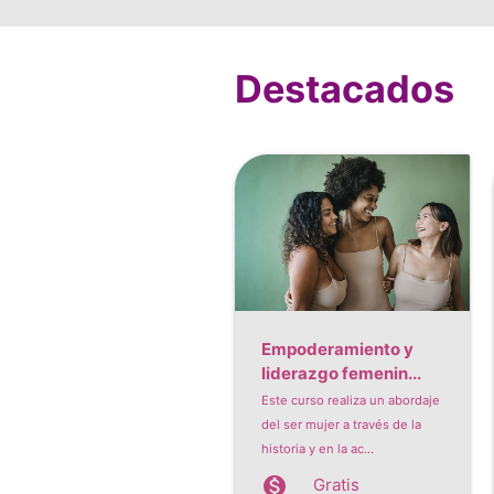
Destacados
Empoderamiento y
liderazgo femenin...
Este curso realiza un abordaje
del ser mujer a través de la
historia y en la ac...
monetization_on
Gratis