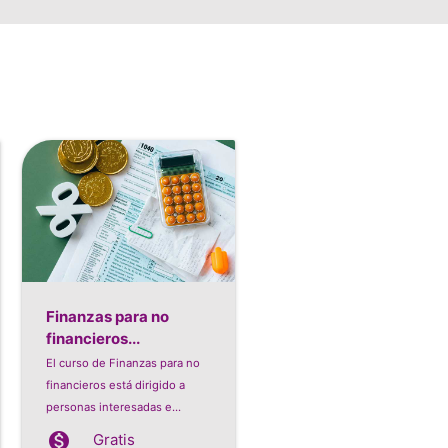
Finanzas para no
financieros...
El curso de Finanzas para no
financieros está dirigido a
personas interesadas e...
monetization_on
Gratis