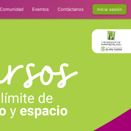
Comunidad
Eventos
Contáctanos
Inicia sesión