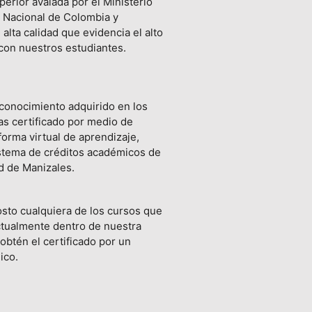
erior avalada por el Ministerio
 Nacional de Colombia y
 alta calidad que evidencia el alto
on nuestros estudiantes.
conocimiento adquirido en los
as certificado por medio de
forma virtual de aprendizaje,
istema de créditos académicos de
d de Manizales.
osto cualquiera de los cursos que
tualmente dentro de nuestra
 obtén el certificado por un
ico.