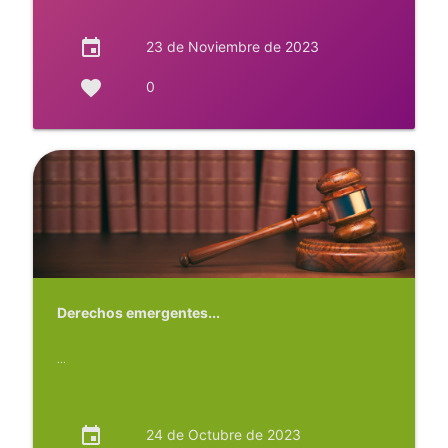
event
23 de Noviembre de 2023
favorite
0
Derechos emergentes...
...
event
24 de Octubre de 2023