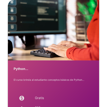
Python...
El curso brinda al estudiante conceptos básicos de Python...
monetization_on
Gratis