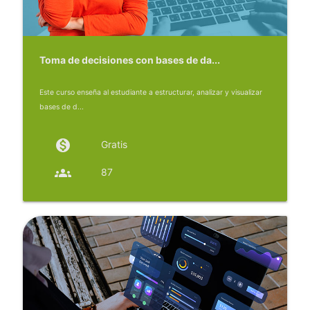
Toma de decisiones con bases de da...
Este curso enseña al estudiante a estructurar, analizar y visualizar
bases de d...
monetization_on
Gratis
groups
87