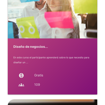
Diseño de negocios...
En este curso el participante aprenderá sobre lo que necesita para
diseñar un ...
monetization_on
Gratis
groups
109