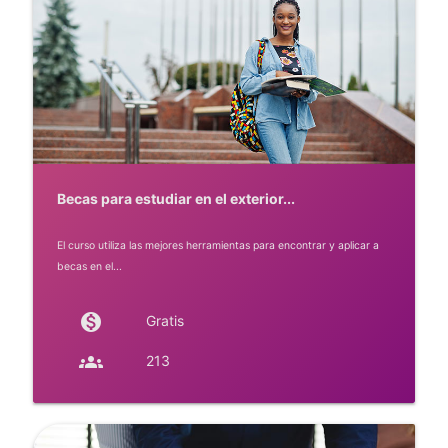
Becas para estudiar en el exterior...
El curso utiliza las mejores herramientas para encontrar y aplicar a
becas en el...
monetization_on
Gratis
groups
213