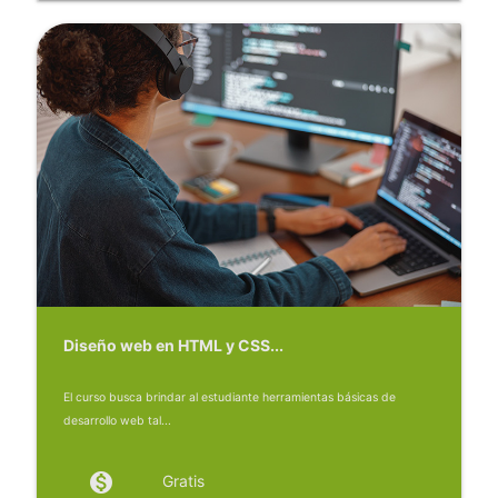
Diseño web en HTML y CSS...
El curso busca brindar al estudiante herramientas básicas de
desarrollo web tal...
monetization_on
Gratis