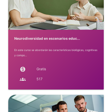
Neurodiversidad en escenarios educ...
En este curso se abordarán las características biológicas, cognitivas
y compo...
monetization_on
Gratis
groups
517