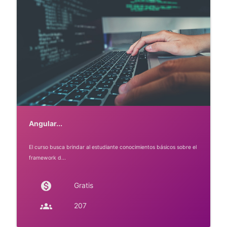
Angular...
El curso busca brindar al estudiante conocimientos básicos sobre el
framework d...
monetization_on
Gratis
groups
207