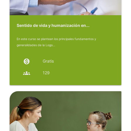
Sentido de vida y humanización en...
En este curso se plantean los principales fundamentos y
generalidades de la Logo...
monetization_on
Gratis
groups
129