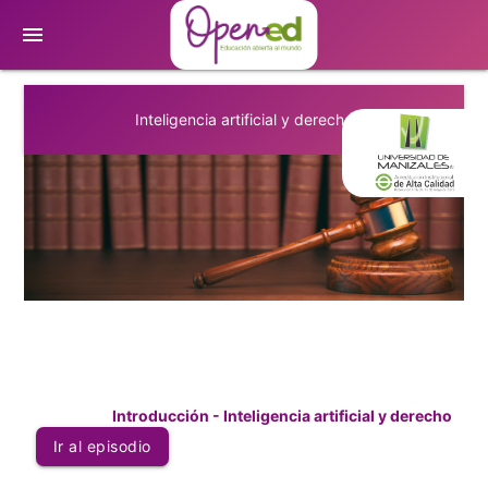
menu
Inteligencia artificial y derecho
Introducción - Inteligencia artificial y derecho
Ir al episodio